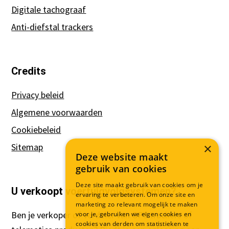
Digitale tachograaf
Anti-diefstal trackers
Credits
Privacy beleid
Algemene voorwaarden
Cookiebeleid
×
Sitemap
Deze website maakt
gebruik van cookies
Deze site maakt gebruik van cookies om je
U verkoopt voertuigvolgsystemen?
ervaring te verbeteren. Om onze site en
marketing zo relevant mogelijk te maken
Ben je verkoper of verdeler van GPS trackers of
voor je, gebruiken we eigen cookies en
cookies van derden om statistieken te