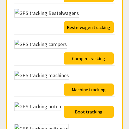
Bestelwagen tracking
Camper tracking
Machine tracking
Boot tracking