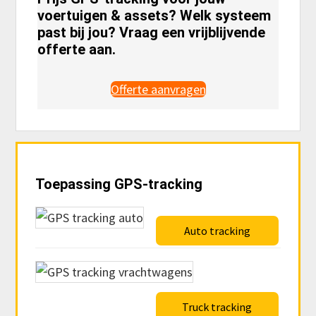
voertuigen & assets? Welk systeem
past bij jou? Vraag een vrijblijvende
offerte aan.
Offerte aanvragen
Primary
Toepassing GPS-tracking
Sidebar
Auto tracking
Truck tracking